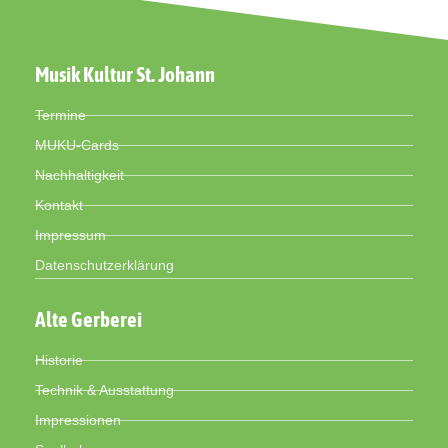
Musik Kultur St. Johann
Termine
MUKU-Cards
Nachhaltigkeit
Kontakt
Impressum
Datenschutzerklärung
Alte Gerberei
Historie
Technik & Ausstattung
Impressionen