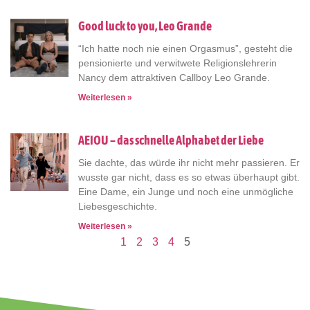
Good luck to you, Leo Grande
“Ich hatte noch nie einen Orgasmus”, gesteht die
pensionierte und verwitwete Religionslehrerin
Nancy dem attraktiven Callboy Leo Grande.
Weiterlesen »
AEIOU – das schnelle Alphabet der Liebe
Sie dachte, das würde ihr nicht mehr passieren. Er
wusste gar nicht, dass es so etwas überhaupt gibt.
Eine Dame, ein Junge und noch eine unmögliche
Liebesgeschichte.
Weiterlesen »
1
2
3
4
5