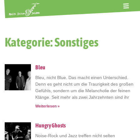
ALTE GERBEREI
TERMINE
KONTAKT
ABOS
Kategorie: Sonstiges
Bleu
Bleu, nicht Blue. Das macht einen Unterschied.
Denn es geht nicht um die Traurigkeit des großen
Gefühls, sondern um die Melancholie der feinen
Klänge. Seit mehr als zwei Jahrzehnten sind ihr
Weiterlesen »
Hungry Ghosts
Noise-Rock und Jazz treffen nicht selten