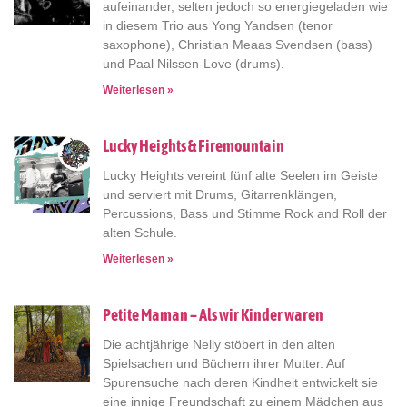
aufeinander, selten jedoch so energiegeladen wie
in diesem Trio aus Yong Yandsen (tenor
saxophone), Christian Meaas Svendsen (bass)
und Paal Nilssen-Love (drums).
Weiterlesen »
Lucky Heights & Firemountain
Lucky Heights vereint fünf alte Seelen im Geiste
und serviert mit Drums, Gitarrenklängen,
Percussions, Bass und Stimme Rock and Roll der
alten Schule.
Weiterlesen »
Petite Maman – Als wir Kinder waren
Die achtjährige Nelly stöbert in den alten
Spielsachen und Büchern ihrer Mutter. Auf
Spurensuche nach deren Kindheit entwickelt sie
eine innige Freundschaft zu einem Mädchen aus