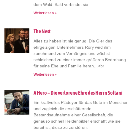
dem Wald. Bald verbindet sie
Weiterlesen »
The Nest
Alles zu haben ist nie genug. Die Gier des
ehrgeizigen Unternehmers Rory wird ihm
zunehmend zum Verhängnis und wächst
schleichend zu einer immer größeren Bedrohung
für seine Ehe und Familie heran…<br
Weiterlesen »
A Hero – Die verlorene Ehre des Herrn Soltani
Ein kraftvolles Plädoyer für das Gute im Menschen
und zugleich die erschütternde
Bestandsaufnahme einer Gesellschaft, die
genauso schnell Heldenbilder erschafft wie sie
bereit ist, diese zu zerstören.