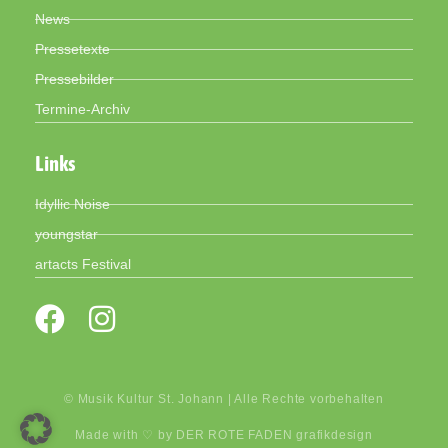
News
Pressetexte
Pressebilder
Termine-Archiv
Links
Idyllic Noise
youngstar
artacts Festival
© Musik Kultur St. Johann | Alle Rechte vorbehalten
Made with ♡ by
DER ROTE FADEN grafikdesign