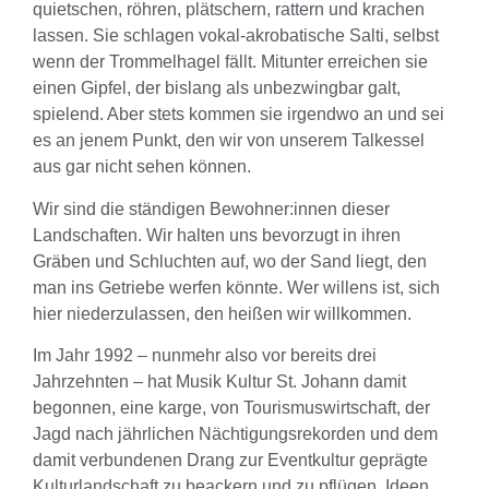
quietschen, röhren, plätschern, rattern und krachen
lassen. Sie schlagen vokal-akrobatische Salti, selbst
wenn der Trommelhagel fällt. Mitunter erreichen sie
einen Gipfel, der bislang als unbezwingbar galt,
spielend. Aber stets kommen sie irgendwo an und sei
es an jenem Punkt, den wir von unserem Talkessel
aus gar nicht sehen können.
Wir sind die ständigen Bewohner:innen dieser
Landschaften. Wir halten uns bevorzugt in ihren
Gräben und Schluchten auf, wo der Sand liegt, den
man ins Getriebe werfen könnte. Wer willens ist, sich
hier niederzulassen, den heißen wir willkommen.
Im Jahr 1992 – nunmehr also vor bereits drei
Jahrzehnten – hat Musik Kultur St. Johann damit
begonnen, eine karge, von Tourismuswirtschaft, der
Jagd nach jährlichen Nächtigungsrekorden und dem
damit verbundenen Drang zur Eventkultur geprägte
Kulturlandschaft zu beackern und zu pflügen, Ideen