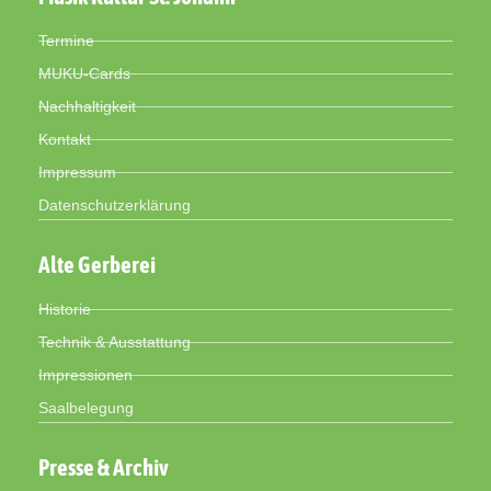
Termine
MUKU-Cards
Nachhaltigkeit
Kontakt
Impressum
Datenschutzerklärung
Alte Gerberei
Historie
Technik & Ausstattung
Impressionen
Saalbelegung
Presse & Archiv