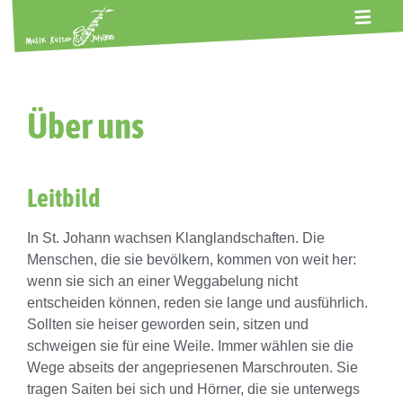
ALTE GERBEREI
TERMINE
KONTAKT
ABOS
Über uns
Leitbild
In St. Johann wachsen Klanglandschaften. Die
Menschen, die sie bevölkern, kommen von weit her:
wenn sie sich an einer Weggabelung nicht
entscheiden können, reden sie lange und ausführlich.
Sollten sie heiser geworden sein, sitzen und
schweigen sie für eine Weile. Immer wählen sie die
Wege abseits der angepriesenen Marschrouten. Sie
tragen Saiten bei sich und Hörner, die sie unterwegs