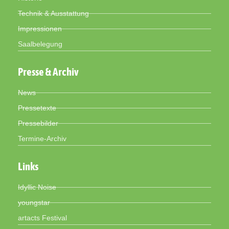
Technik & Ausstattung
Impressionen
Saalbelegung
Presse & Archiv
News
Pressetexte
Pressebilder
Termine-Archiv
Links
Idyllic Noise
youngstar
artacts Festival