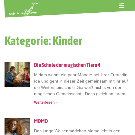
ALTE GERBEREI
TERMINE
KONTAKT
ABOS
Kategorie: Kinder
Die Schule der magischen Tiere 4
Miriam wohnt ein paar Monate bei ihrer Freundin
Ida und geht in dieser Zeit gemeinsam mit ihr auf
die Wintersteinschule. Sie weiß nichts von der
magischen Gemeinschaft. Doch gleich an ihrem
Weiterlesen »
MOMO
Das junge Waisenmädchen Momo lebt in den