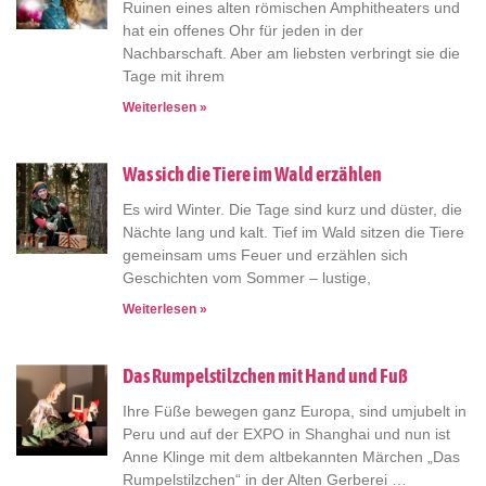
Ruinen eines alten römischen Amphitheaters und
hat ein offenes Ohr für jeden in der
Nachbarschaft. Aber am liebsten verbringt sie die
Tage mit ihrem
Weiterlesen »
Was sich die Tiere im Wald erzählen
Es wird Winter. Die Tage sind kurz und düster, die
Nächte lang und kalt. Tief im Wald sitzen die Tiere
gemeinsam ums Feuer und erzählen sich
Geschichten vom Sommer – lustige,
Weiterlesen »
Das Rumpelstilzchen mit Hand und Fuß
Ihre Füße bewegen ganz Europa, sind umjubelt in
Peru und auf der EXPO in Shanghai und nun ist
Anne Klinge mit dem altbekannten Märchen „Das
Rumpelstilzchen“ in der Alten Gerberei …