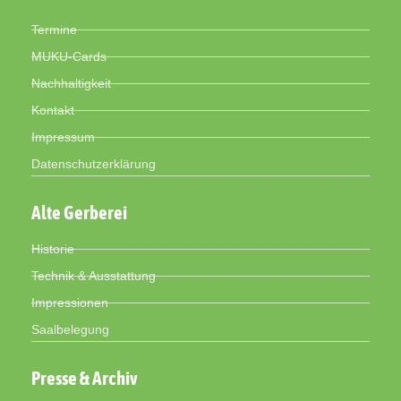
Termine
MUKU-Cards
Nachhaltigkeit
Kontakt
Impressum
Datenschutzerklärung
Alte Gerberei
Historie
Technik & Ausstattung
Impressionen
Saalbelegung
Presse & Archiv