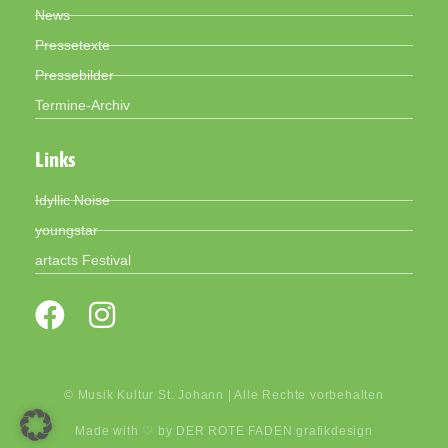
News
Pressetexte
Pressebilder
Termine-Archiv
Links
Idyllic Noise
youngstar
artacts Festival
© Musik Kultur St. Johann | Alle Rechte vorbehalten
Made with ♡ by
DER ROTE FADEN grafikdesign