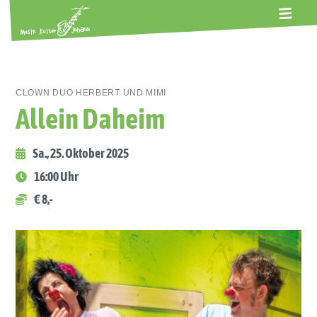
ALTE GERBEREI
TERMINE
KONTAKT
ABOS
CLOWN DUO HERBERT UND MIMI
Allein Daheim
Sa., 25. Oktober 2025
16:00 Uhr
€ 8,-