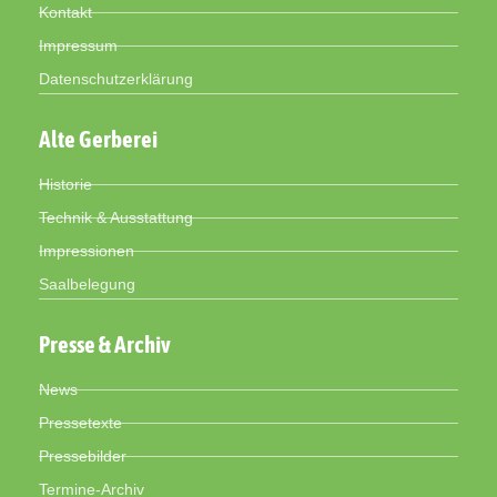
Kontakt
Impressum
Datenschutzerklärung
Alte Gerberei
Historie
Technik & Ausstattung
Impressionen
Saalbelegung
Presse & Archiv
News
Pressetexte
Pressebilder
Termine-Archiv