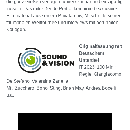
die ganz Großen verfügen -unverkennbar und einzigartig
zu sein. Das mitreißende Porträt kombiniert exklusives
Filmmaterial aus seinem Privatarchiv, Mitschnitte seiner
triumphalen Welttournee und Interviews mit berühmten
Kollegen.
Originalfassung mit
Deutschem
Untertitel
IT 2023; 100 Min.;
Regie: Giangiacomo
De Stefano, Valentina Zanella
Mit: Zucchero, Bono, Sting, Brian May, Andrea Bocelli
u.a.