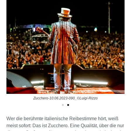
Zucchero-10.06.2023-090_©Luigi-Rizzo
Wer die berühmte italienische Reibestimme hört, weiß
meist sofort: Das ist Zucchero. Eine Qualität, über die nur