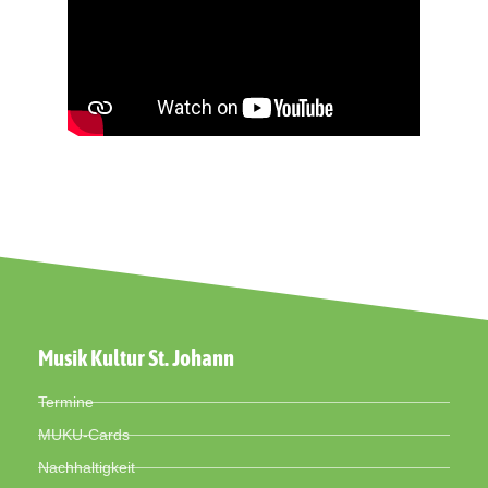
Musik Kultur St. Johann
Termine
MUKU-Cards
Nachhaltigkeit