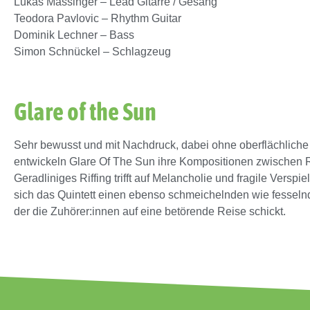
Lukas Massinger – Lead Gitarre / Gesang
Teodora Pavlovic – Rhythm Guitar
Dominik Lechner – Bass
Simon Schnückel – Schlagzeug
Glare of the Sun
Sehr bewusst und mit Nachdruck, dabei ohne oberflächliche
entwickeln Glare Of The Sun ihre Kompositionen zwischen 
Geradliniges Riffing trifft auf Melancholie und fragile Verspiel
sich das Quintett einen ebenso schmeichelnden wie fessel
der die Zuhörer:innen auf eine betörende Reise schickt.