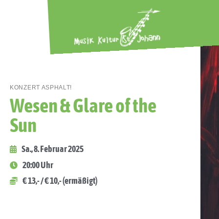
KONZERT ASPHALT!
Wesen & Glare of the
Sun
Sa., 8. Februar 2025
20:00 Uhr
€ 13,- / € 10,- (ermäßigt)