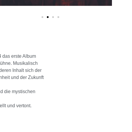
4 das erste Album
Bühne. Musikalisch
deren Inhalt sich der
nheit und der Zukunft
nd die mystischen
lt und vertont.