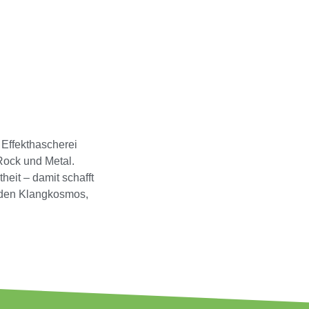
 Effekthascherei
Rock und Metal.
theit – damit schafft
nden Klangkosmos,