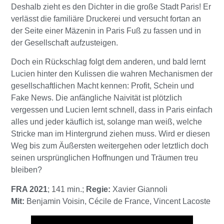
Deshalb zieht es den Dichter in die große Stadt Paris! Er
verlässt die familiäre Druckerei und versucht fortan an
der Seite einer Mäzenin in Paris Fuß zu fassen und in
der Gesellschaft aufzusteigen.
Doch ein Rückschlag folgt dem anderen, und bald lernt
Lucien hinter den Kulissen die wahren Mechanismen der
gesellschaftlichen Macht kennen: Profit, Schein und
Fake News. Die anfängliche Naivität ist plötzlich
vergessen und Lucien lernt schnell, dass in Paris einfach
alles und jeder käuflich ist, solange man weiß, welche
Stricke man im Hintergrund ziehen muss. Wird er diesen
Weg bis zum Äußersten weitergehen oder letztlich doch
seinen ursprünglichen Hoffnungen und Träumen treu
bleiben?
FRA 2021
; 141 min.;
Regie:
Xavier Giannoli
Mit:
Benjamin Voisin, Cécile de France, Vincent Lacoste