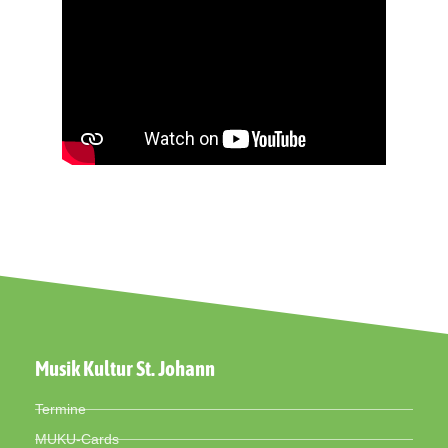
Musik Kultur St. Johann
Termine
MUKU-Cards