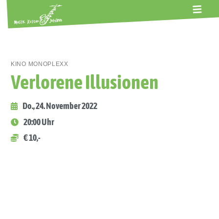
ALTE GERBEREI
TERMINE
KONTAKT
ABOS
KINO MONOPLEXX
Verlorene Illusionen
Do., 24. November 2022
20:00 Uhr
€ 10,-