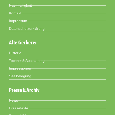
Nachhaltigkeit
Kontakt
Impressum
Datenschutzerklärung
Alte Gerberei
Historie
Technik & Ausstattung
Impressionen
Saalbelegung
Presse & Archiv
News
Pressetexte