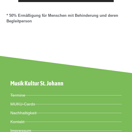
* 50% Ermäßigung für Menschen mit Behinderung und deren
Begleitperson
Musik Kultur St. Johann
Termine
MUKU-Cards
Nachhaltigkeit
Kontakt
Impressum