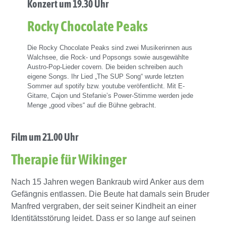
Konzert um 19.30 Uhr
Rocky Chocolate Peaks
Die Rocky Chocolate Peaks sind zwei Musikerinnen aus
Walchsee, die Rock- und Popsongs sowie ausgewählte
Austro-Pop-Lieder covern. Die beiden schreiben auch
eigene Songs. Ihr Lied „The SUP Song“ wurde letzten
Sommer auf spotify bzw. youtube veröfentlicht. Mit E-
Gitarre, Cajon und Stefanie’s Power-Stimme werden jede
Menge „good vibes“ auf die Bühne gebracht.
Film um 21.00 Uhr
Therapie für Wikinger
Nach 15 Jahren wegen Bankraub wird Anker aus dem
Gefängnis entlassen. Die Beute hat damals sein Bruder
Manfred vergraben, der seit seiner Kindheit an einer
Identitätsstörung leidet. Dass er so lange auf seinen