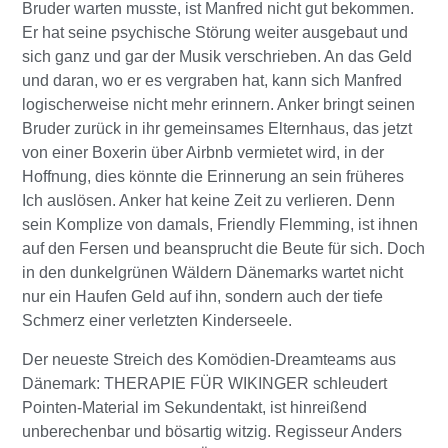
Bruder warten musste, ist Manfred nicht gut bekommen.
Er hat seine psychische Störung weiter ausgebaut und
sich ganz und gar der Musik verschrieben. An das Geld
und daran, wo er es vergraben hat, kann sich Manfred
logischerweise nicht mehr erinnern. Anker bringt seinen
Bruder zurück in ihr gemeinsames Elternhaus, das jetzt
von einer Boxerin über Airbnb vermietet wird, in der
Hoffnung, dies könnte die Erinnerung an sein früheres
Ich auslösen. Anker hat keine Zeit zu verlieren. Denn
sein Komplize von damals, Friendly Flemming, ist ihnen
auf den Fersen und beansprucht die Beute für sich. Doch
in den dunkelgrünen Wäldern Dänemarks wartet nicht
nur ein Haufen Geld auf ihn, sondern auch der tiefe
Schmerz einer verletzten Kinderseele.
Der neueste Streich des Komödien-Dreamteams aus
Dänemark: THERAPIE FÜR WIKINGER schleudert
Pointen-Material im Sekundentakt, ist hinreißend
unberechenbar und bösartig witzig. Regisseur Anders