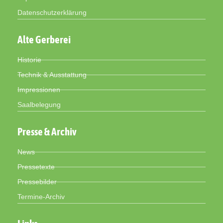
Datenschutzerklärung
Alte Gerberei
Historie
Technik & Ausstattung
Impressionen
Saalbelegung
Presse & Archiv
News
Pressetexte
Pressebilder
Termine-Archiv