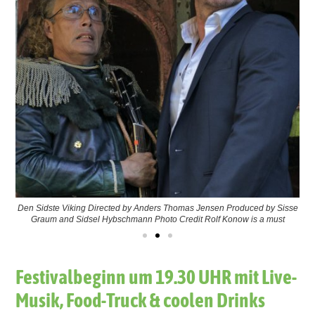
Den Sidste Viking Directed by Anders Thomas Jensen Produced by Sisse
Graum and Sidsel Hybschmann Photo Credit Rolf Konow is a must
Festivalbeginn um 19.30 UHR mit Live-
Musik, Food-Truck & coolen Drinks