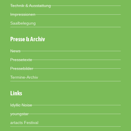
Technik & Ausstattung
Impressionen
Saalbelegung
Presse & Archiv
News
Pressetexte
Pressebilder
Termine-Archiv
Links
Idyllic Noise
youngstar
artacts Festival