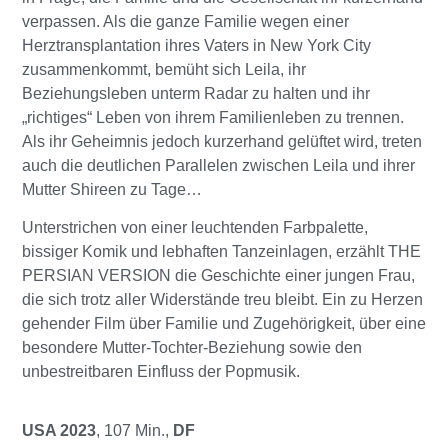
verpassen. Als die ganze Familie wegen einer
Herztransplantation ihres Vaters in New York City
zusammenkommt, bemüht sich Leila, ihr
Beziehungsleben unterm Radar zu halten und ihr
„richtiges“ Leben von ihrem Familienleben zu trennen.
Als ihr Geheimnis jedoch kurzerhand gelüftet wird, treten
auch die deutlichen Parallelen zwischen Leila und ihrer
Mutter Shireen zu Tage…
Unterstrichen von einer leuchtenden Farbpalette,
bissiger Komik und lebhaften Tanzeinlagen, erzählt THE
PERSIAN VERSION die Geschichte einer jungen Frau,
die sich trotz aller Widerstände treu bleibt. Ein zu Herzen
gehender Film über Familie und Zugehörigkeit, über eine
besondere Mutter-Tochter-Beziehung sowie den
unbestreitbaren Einfluss der Popmusik.
USA 2023
, 107 Min.,
DF