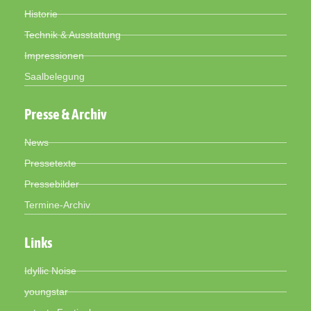
Historie
Technik & Ausstattung
Impressionen
Saalbelegung
Presse & Archiv
News
Pressetexte
Pressebilder
Termine-Archiv
Links
Idyllic Noise
youngstar