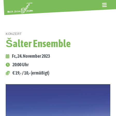
ALTE GERBEREI
TERMINE
KONTAKT
ABOS
KONZERT
Šalter Ensemble
Fr., 24. November 2023
20:00 Uhr
€ 19,- / 10,- (ermäßigt)