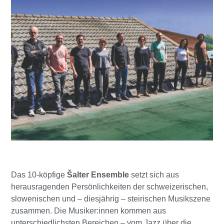
Das 10-köpfige
Šalter Ensemble
setzt sich aus
herausragenden Persönlichkeiten der schweizerischen,
slowenischen und – diesjährig – steirischen Musikszene
zusammen. Die Musiker:innen kommen aus
unterschiedlichsten Bereichen – vom Jazz über die