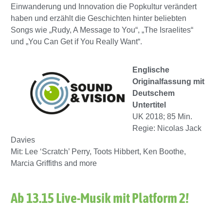
Einwanderung und Innovation die Popkultur verändert
haben und erzählt die Geschichten hinter beliebten
Songs wie „Rudy, A Message to You“, „The Israelites“
und „You Can Get if You Really Want“.
Englische
Originalfassung mit
Deutschem
Untertitel
UK 2018; 85 Min.
Regie: Nicolas Jack
Davies
Mit: Lee ‘Scratch’ Perry, Toots Hibbert, Ken Boothe,
Marcia Griffiths and more
Ab 13.15 Live-Musik mit Platform 2!