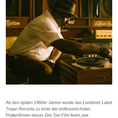
Ab den späten 1960er Jahren wurde das Londoner Label
Trojan Records zu einer der einflussreichsten
Plattenfirmen dieser Zeit. Der Film feiert, wie