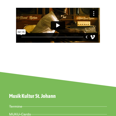
Musik Kultur St. Johann
Termine
MUKU-Cards