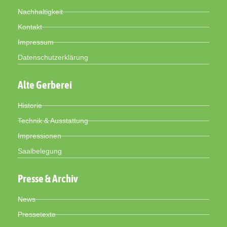
Nachhaltigkeit
Kontakt
Impressum
Datenschutzerklärung
Alte Gerberei
Historie
Technik & Ausstattung
Impressionen
Saalbelegung
Presse & Archiv
News
Pressetexte