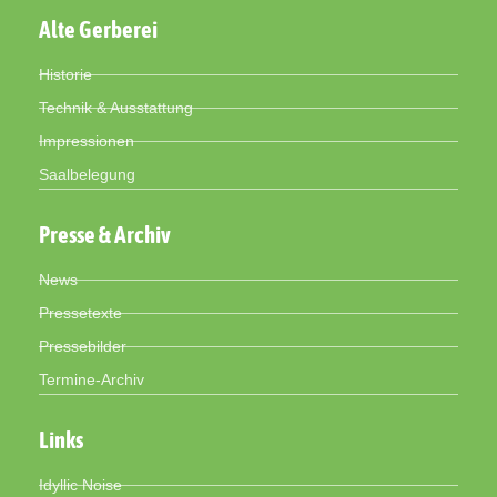
Alte Gerberei
Historie
Technik & Ausstattung
Impressionen
Saalbelegung
Presse & Archiv
News
Pressetexte
Pressebilder
Termine-Archiv
Links
Idyllic Noise