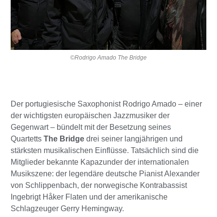
©Rodrigo Amado The Bridge
Der portugiesische Saxophonist Rodrigo Amado – einer
der wichtigsten europäischen Jazzmusiker der
Gegenwart – bündelt mit der Besetzung seines
Quartetts
The Bridge
drei seiner langjährigen und
stärksten musikalischen Einflüsse. Tatsächlich sind die
Mitglieder bekannte Kapazunder der internationalen
Musikszene: der legendäre deutsche Pianist Alexander
von Schlippenbach, der norwegische Kontrabassist
Ingebrigt Håker Flaten und der amerikanische
Schlagzeuger Gerry Hemingway.