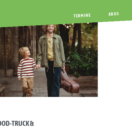
ABOS
TERMINE
FOOD-TRUCK &