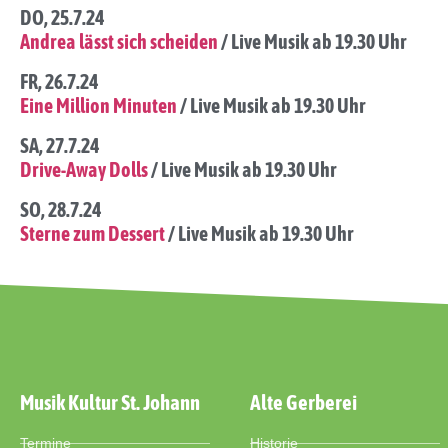
DO, 25.7.24
Andrea lässt sich scheiden
/ Live Musik ab 19.30 Uhr
FR, 26.7.24
Eine Million Minuten
/ Live Musik ab 19.30 Uhr
SA, 27.7.24
Drive-Away Dolls
/ Live Musik ab 19.30 Uhr
SO, 28.7.24
Sterne zum Dessert
/ Live Musik ab 19.30 Uhr
Musik Kultur St. Johann
Alte Gerberei
Termine
Historie