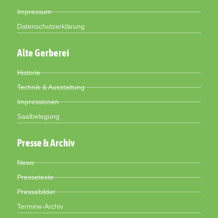
Impressum
Datenschutzerklärung
Alte Gerberei
Historie
Technik & Ausstattung
Impressionen
Saalbelegung
Presse & Archiv
News
Pressetexte
Pressebilder
Termine-Archiv