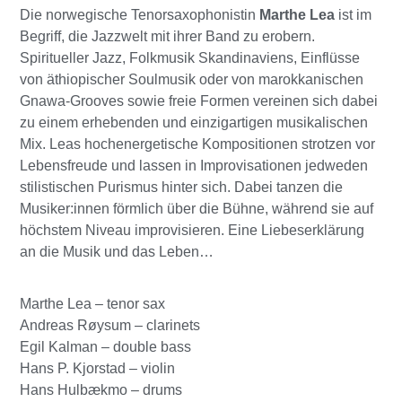
Die norwegische Tenorsaxophonistin
Marthe Lea
ist im
Begriff, die Jazzwelt mit ihrer Band zu erobern.
Spiritueller Jazz, Folkmusik Skandinaviens, Einflüsse
von äthiopischer Soulmusik oder von marokkanischen
Gnawa-Grooves sowie freie Formen vereinen sich dabei
zu einem erhebenden und einzigartigen musikalischen
Mix. Leas hochenergetische Kompositionen strotzen vor
Lebensfreude und lassen in Improvisationen jedweden
stilistischen Purismus hinter sich. Dabei tanzen die
Musiker:innen förmlich über die Bühne, während sie auf
höchstem Niveau improvisieren. Eine Liebeserklärung
an die Musik und das Leben…
Marthe Lea – tenor sax
Andreas Røysum – clarinets
Egil Kalman – double bass
Hans P. Kjorstad – violin
Hans Hulbækmo – drums