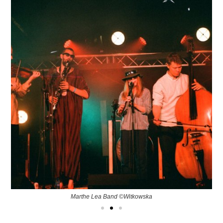
Marthe Lea Band ©Witkowska