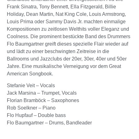
Frank Sinatra, Tony Bennett, Ella Fitzgerald, Billie
Holiday, Dean Martin, Nat King Cole, Louis Armstrong,
Louis Prima oder Sammy Davis Jr. machten einmalige
Kompositionen zu zeitlosen Welthits voller Eleganz und
Coolness. Die prominent bestückte Band des Drummers
Flo Baumgartner greift dieses spezielle Flair wieder auf
und lädt zu einer beschwingten Zeitreise in die
Ballrooms und Jazzclubs der 20er, 30er, 40er und 50er
Jahre. Eine musikalische Verneigung vor dem Great
American Songbook.
Stefanie Veit – Vocals
Jack Marsina – Trumpet, Vocals
Florian Bramböck – Saxophones
Rob Soelkner – Piano
Flo Hupfauf – Double bass
Flo Baumgartner – Drums, Bandleader