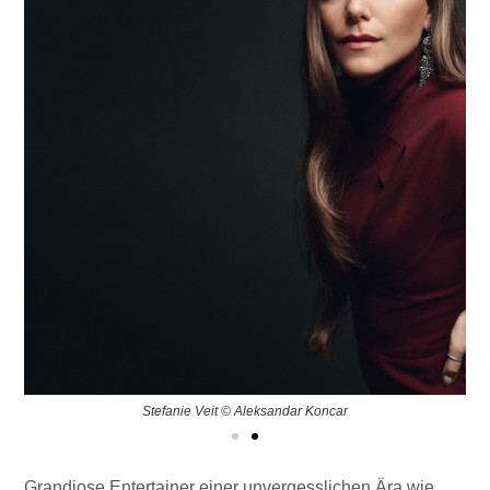
Stefanie Veit © Aleksandar Koncar
Grandiose Entertainer einer unvergesslichen Ära wie