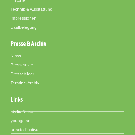
Technik & Ausstattung
Impressionen
Saalbelegung
Presse & Archiv
News
Pressetexte
Pressebilder
Termine-Archiv
Links
Idyllic Noise
youngstar
artacts Festival