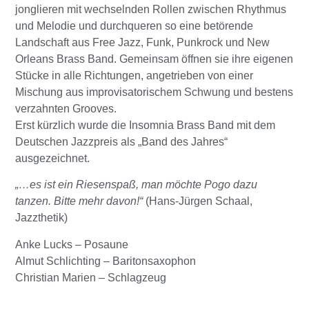
jonglieren mit wechselnden Rollen zwischen Rhythmus
und Melodie und durchqueren so eine betörende
Landschaft aus Free Jazz, Funk, Punkrock und New
Orleans Brass Band. Gemeinsam öffnen sie ihre eigenen
Stücke in alle Richtungen, angetrieben von einer
Mischung aus improvisatorischem Schwung und bestens
verzahnten Grooves.
Erst kürzlich wurde die Insomnia Brass Band mit dem
Deutschen Jazzpreis als „Band des Jahres“
ausgezeichnet.
„…es ist ein Riesenspaß, man möchte Pogo dazu
tanzen. Bitte mehr davon!“
(Hans-Jürgen Schaal,
Jazzthetik)
Anke Lucks – Posaune
Almut Schlichting – Baritonsaxophon
Christian Marien – Schlagzeug