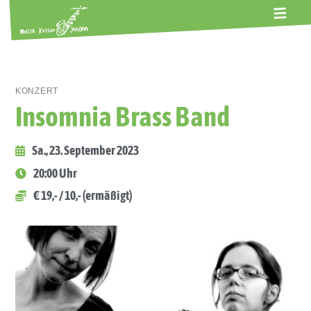
ALTE GERBEREI
TERMINE
KONTAKT
ABOS
KONZERT
Insomnia Brass Band
Sa., 23. September 2023
20:00 Uhr
€ 19,- / 10,- (ermäßigt)