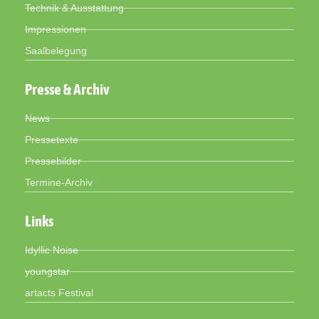
Technik & Ausstattung
Impressionen
Saalbelegung
Presse & Archiv
News
Pressetexte
Pressebilder
Termine-Archiv
Links
Idyllic Noise
youngstar
artacts Festival