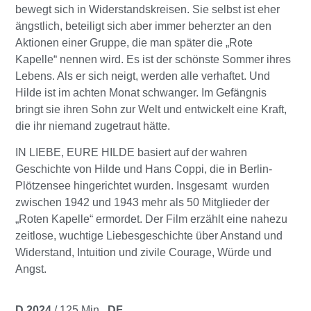
bewegt sich in Widerstandskreisen. Sie selbst ist eher
ängstlich, beteiligt sich aber immer beherzter an den
Aktionen einer Gruppe, die man später die „Rote
Kapelle“ nennen wird. Es ist der schönste Sommer ihres
Lebens. Als er sich neigt, werden alle verhaftet. Und
Hilde ist im achten Monat schwanger. Im Gefängnis
bringt sie ihren Sohn zur Welt und entwickelt eine Kraft,
die ihr niemand zugetraut hätte.
IN LIEBE, EURE HILDE basiert auf der wahren
Geschichte von Hilde und Hans Coppi, die in Berlin-
Plötzensee hingerichtet wurden. Insgesamt wurden
zwischen 1942 und 1943 mehr als 50 Mitglieder der
„Roten Kapelle“ ermordet. Der Film erzählt eine nahezu
zeitlose, wuchtige Liebesgeschichte über Anstand und
Widerstand, Intuition und zivile Courage, Würde und
Angst.
D 2024
/ 125 Min.,
DF