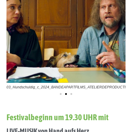
03_Hundschuldig_c_2024_BANDEAPARTFILMS_ATELIERDEPRODUCTIO
Festivalbeginn um 19.30 UHR mit
LIVE-MUSIK von
Hand aufs Herz