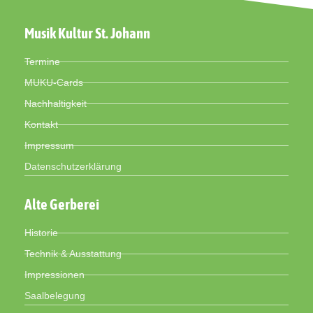
Musik Kultur St. Johann
Termine
MUKU-Cards
Nachhaltigkeit
Kontakt
Impressum
Datenschutzerklärung
Alte Gerberei
Historie
Technik & Ausstattung
Impressionen
Saalbelegung