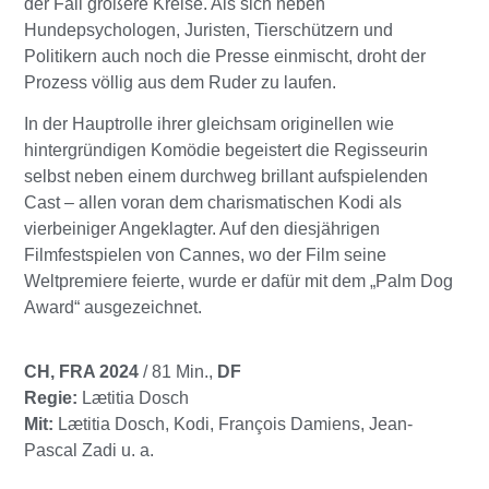
der Fall größere Kreise. Als sich neben
Hundepsychologen, Juristen, Tierschützern und
Politikern auch noch die Presse einmischt, droht der
Prozess völlig aus dem Ruder zu laufen.
In der Hauptrolle ihrer gleichsam originellen wie
hintergründigen Komödie begeistert die Regisseurin
selbst neben einem durchweg brillant aufspielenden
Cast – allen voran dem charismatischen Kodi als
vierbeiniger Angeklagter. Auf den diesjährigen
Filmfestspielen von Cannes, wo der Film seine
Weltpremiere feierte, wurde er dafür mit dem „Palm Dog
Award“ ausgezeichnet.
CH, FRA 2024
/ 81 Min.,
DF
Regie:
Lætitia Dosch
Mit:
Lætitia Dosch, Kodi, François Damiens, Jean-
Pascal Zadi u. a.