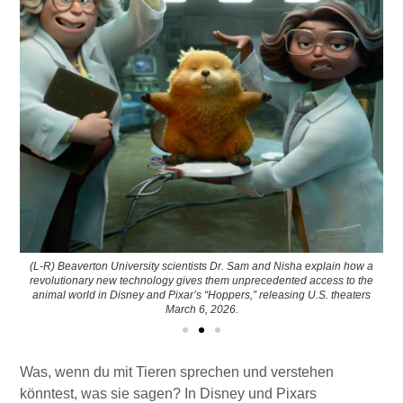
(L-R) Beaverton University scientists Dr. Sam and Nisha explain how a
revolutionary new technology gives them unprecedented access to the
animal world in Disney and Pixar’s “Hoppers,” releasing U.S. theaters
March 6, 2026.
Was, wenn du mit Tieren sprechen und verstehen
könntest, was sie sagen? In Disney und Pixars