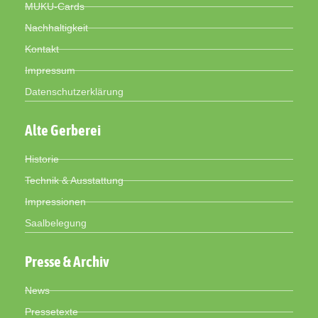
MUKU-Cards
Nachhaltigkeit
Kontakt
Impressum
Datenschutzerklärung
Alte Gerberei
Historie
Technik & Ausstattung
Impressionen
Saalbelegung
Presse & Archiv
News
Pressetexte