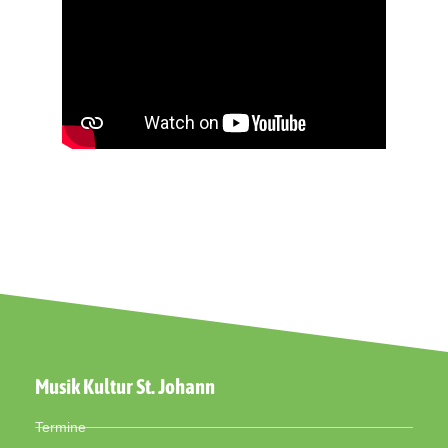
Musik Kultur St. Johann
Termine