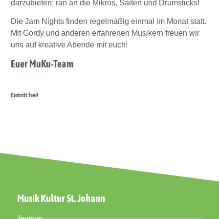
darzubieten: ran an die Mikros, Saiten und Drumsticks!
Die Jam Nights finden regelmäßig einmal im Monat statt.
Mit Gordy und anderen erfahrenen Musikern freuen wir
uns auf kreative Abende mit euch!
Euer MuKu-Team
Eintritt frei!
Musik Kultur St. Johann
Termine