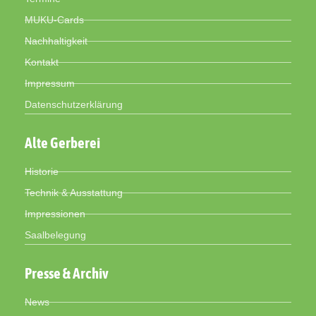
MUKU-Cards
Nachhaltigkeit
Kontakt
Impressum
Datenschutzerklärung
Alte Gerberei
Historie
Technik & Ausstattung
Impressionen
Saalbelegung
Presse & Archiv
News