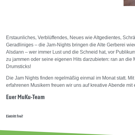
Erstaunliches, Verblüffendes, Neues wie Altgedientes, Schr
Geradliniges – die Jam-Nights bringen die Alte Gerberei wi
Alsdann – wer immer Lust und die Schneid hat, vor Publiku
zu jammen oder seine eigenen Hits darzubieten: ran an die 
Drumsticks!
Die Jam Nights finden regelmäßig einmal im Monat statt. Mi
erfahrenen Musikern freuen wir uns auf kreative Abende mit 
Euer MuKu-Team
Eintritt frei!