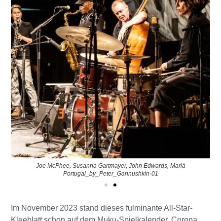
Joe McPhee, Susanna Gartmayer, John Edwards, Mariá
Portugal_by_Peter_Gannushkin-01
Im November 2023 stand dieses fulminante All-Star-
Kleeblatt schon auf dem Muku-Spielkalender, Corona