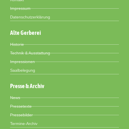
Impressum
Datenschutzerklärung
Alte Gerberei
Historie
Technik & Ausstattung
Impressionen
Saalbelegung
Presse & Archiv
News
Pressetexte
Pressebilder
Termine-Archiv