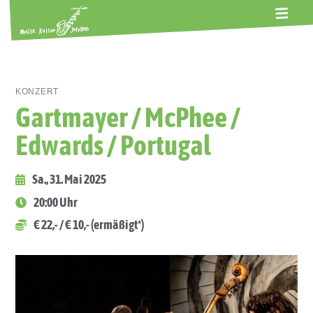
ALTE GERBEREI
TERMINE
KONTAKT
ABOS
KONZERT
Gartmayer / McPhee /
Edwards / Portugal
Sa., 31. Mai 2025
20:00 Uhr
€ 22,- / € 10,- (ermäßigt*)