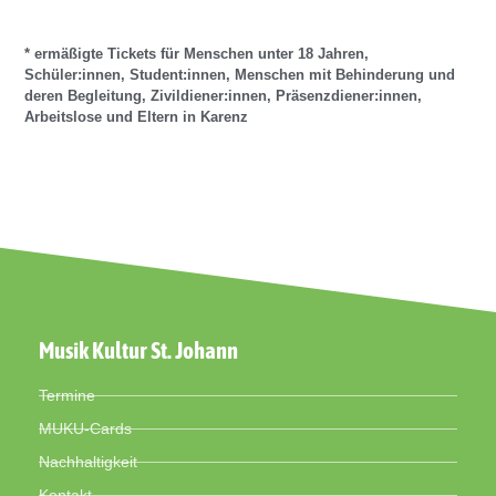
* ermäßigte Tickets für Menschen unter 18 Jahren,
Schüler:innen, Student:innen, Menschen mit Behinderung und
deren Begleitung, Zivildiener:innen, Präsenzdiener:innen,
Arbeitslose und Eltern in Karenz
Musik Kultur St. Johann
Termine
MUKU-Cards
Nachhaltigkeit
Kontakt