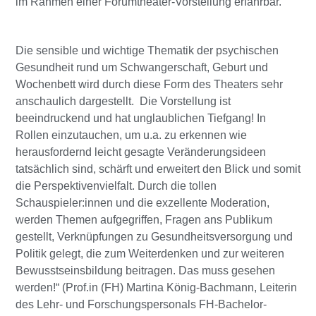
im Rahmen einer Forumtheater-Vorstellung erfahrbar.
Die sensible und wichtige Thematik der psychischen
Gesundheit rund um Schwangerschaft, Geburt und
Wochenbett wird durch diese Form des Theaters sehr
anschaulich dargestellt. Die Vorstellung ist
beeindruckend und hat unglaublichen Tiefgang! In
Rollen einzutauchen, um u.a. zu erkennen wie
herausfordernd leicht gesagte Veränderungsideen
tatsächlich sind, schärft und erweitert den Blick und somit
die Perspektivenvielfalt. Durch die tollen
Schauspieler:innen und die exzellente Moderation,
werden Themen aufgegriffen, Fragen ans Publikum
gestellt, Verknüpfungen zu Gesundheitsversorgung und
Politik gelegt, die zum Weiterdenken und zur weiteren
Bewusstseinsbildung beitragen. Das muss gesehen
werden!“ (Prof.in (FH) Martina König-Bachmann, Leiterin
des Lehr- und Forschungspersonals FH-Bachelor-