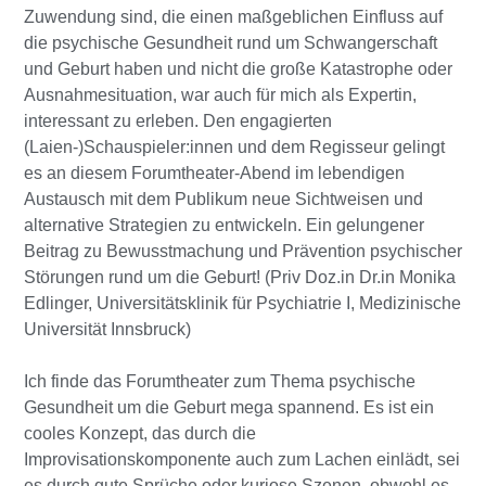
Zuwendung sind, die einen maßgeblichen Einfluss auf
die psychische Gesundheit rund um Schwangerschaft
und Geburt haben und nicht die große Katastrophe oder
Ausnahmesituation, war auch für mich als Expertin,
interessant zu erleben. Den engagierten
(Laien-)Schauspieler:innen und dem Regisseur gelingt
es an diesem Forumtheater-Abend im lebendigen
Austausch mit dem Publikum neue Sichtweisen und
alternative Strategien zu entwickeln. Ein gelungener
Beitrag zu Bewusstmachung und Prävention psychischer
Störungen rund um die Geburt! (Priv Doz.in Dr.in Monika
Edlinger, Universitätsklinik für Psychiatrie I, Medizinische
Universität Innsbruck)
Ich finde das Forumtheater zum Thema psychische
Gesundheit um die Geburt mega spannend. Es ist ein
cooles Konzept, das durch die
Improvisationskomponente auch zum Lachen einlädt, sei
es durch gute Sprüche oder kuriose Szenen, obwohl es