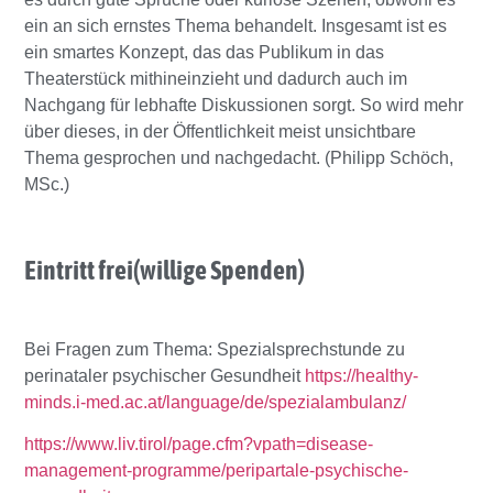
ein an sich ernstes Thema behandelt. Insgesamt ist es
ein smartes Konzept, das das Publikum in das
Theaterstück mithineinzieht und dadurch auch im
Nachgang für lebhafte Diskussionen sorgt. So wird mehr
über dieses, in der Öffentlichkeit meist unsichtbare
Thema gesprochen und nachgedacht. (Philipp Schöch,
MSc.)
Eintritt frei(willige Spenden)
Bei Fragen zum Thema: Spezialsprechstunde zu
perinataler psychischer Gesundheit
https://healthy-
minds.i-med.ac.at/language/de/spezialambulanz/
https://www.liv.tirol/page.cfm?vpath=disease-
management-programme/peripartale-psychische-