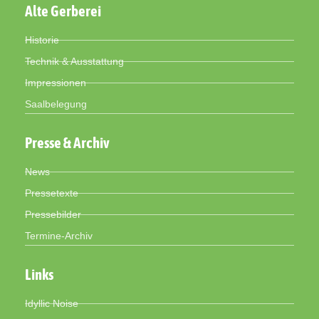
Alte Gerberei
Historie
Technik & Ausstattung
Impressionen
Saalbelegung
Presse & Archiv
News
Pressetexte
Pressebilder
Termine-Archiv
Links
Idyllic Noise