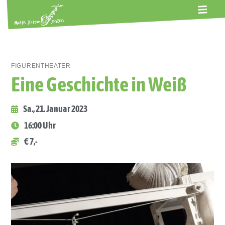
ALTE GERBEREI
TERMINE
KONTAKT
ABOS
FIGURENTHEATER
Eine Geschichte in Weiß
Sa., 21. Januar 2023
16:00 Uhr
€ 7,-