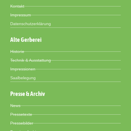
Kontakt
Impressum
Datenschutzerklärung
Alte Gerberei
Historie
Technik & Ausstattung
Impressionen
Saalbelegung
Presse & Archiv
News
Pressetexte
Pressebilder