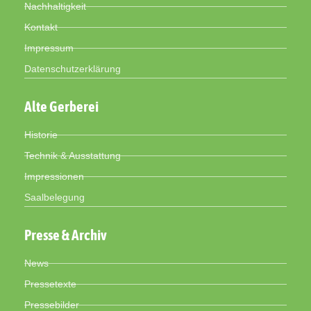
Nachhaltigkeit
Kontakt
Impressum
Datenschutzerklärung
Alte Gerberei
Historie
Technik & Ausstattung
Impressionen
Saalbelegung
Presse & Archiv
News
Pressetexte
Pressebilder