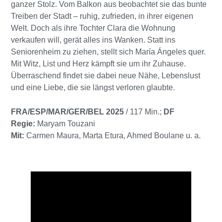
ganzer Stolz. Vom Balkon aus beobachtet sie das bunte
Treiben der Stadt – ruhig, zufrieden, in ihrer eigenen
Welt. Doch als ihre Tochter Clara die Wohnung
verkaufen will, gerät alles ins Wanken. Statt ins
Seniorenheim zu ziehen, stellt sich María Ángeles quer.
Mit Witz, List und Herz kämpft sie um ihr Zuhause.
Überraschend findet sie dabei neue Nähe, Lebenslust
und eine Liebe, die sie längst verloren glaubte.
FRA/ESP/MAR/GER/BEL 2025
/ 117 Min.;
DF
Regie:
Maryam Touzani
Mit:
Carmen Maura, Marta Etura, Ahmed Boulane u. a.