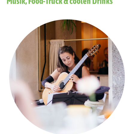
Musik, Food-Truck & coolen Drinks