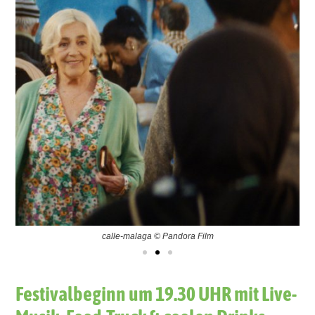
calle-malaga © Pandora Film
Festivalbeginn um 19.30 UHR mit Live-