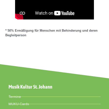
* 50% Ermäßigung für Menschen mit Behinderung und deren
Begleitperson
Musik Kultur St. Johann
Termine
MUKU-Cards