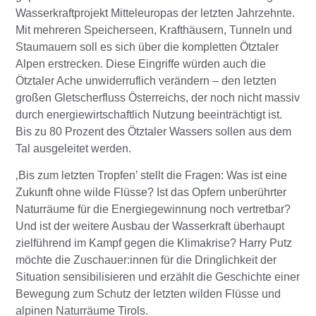
Wasserkraftprojekt Mitteleuropas der letzten Jahrzehnte.
Mit mehreren Speicherseen, Krafthäusern, Tunneln und
Staumauern soll es sich über die kompletten Ötztaler
Alpen erstrecken. Diese Eingriffe würden auch die
Ötztaler Ache unwiderruflich verändern – den letzten
großen Gletscherfluss Österreichs, der noch nicht massiv
durch energiewirtschaftlich Nutzung beeinträchtigt ist.
Bis zu 80 Prozent des Ötztaler Wassers sollen aus dem
Tal ausgeleitet werden.
‚Bis zum letzten Tropfen’ stellt die Fragen: Was ist eine
Zukunft ohne wilde Flüsse? Ist das Opfern unberührter
Naturräume für die Energiegewinnung noch vertretbar?
Und ist der weitere Ausbau der Wasserkraft überhaupt
zielführend im Kampf gegen die Klimakrise? Harry Putz
möchte die Zuschauer:innen für die Dringlichkeit der
Situation sensibilisieren und erzählt die Geschichte einer
Bewegung zum Schutz der letzten wilden Flüsse und
alpinen Naturräume Tirols.