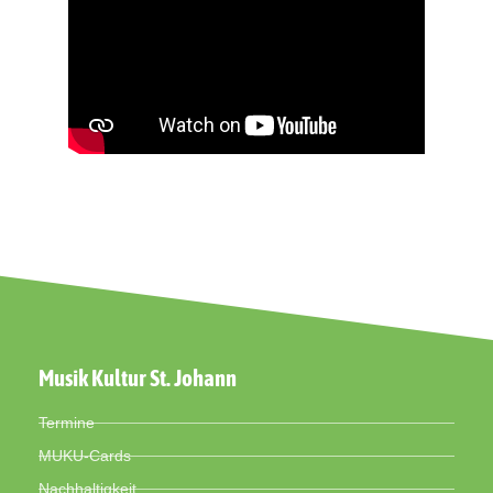
Musik Kultur St. Johann
Termine
MUKU-Cards
Nachhaltigkeit