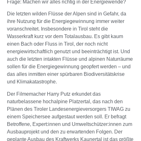
Frage: Machen wir alles richtig in der Energiewende?
Die letzten wilden Flüsse der Alpen sind in Gefahr, da
ihre Nutzung für die Energiegewinnung immer weiter
voranschreitet. Insbesondere in Tirol steht die
Wasserkraft kurz vor dem Totalausbau. Es gibt kaum
einen Bach oder Fluss in Tirol, der noch nicht
energiewirtschaftlich genutzt und beeinträchtigt ist. Und
auch die letzten intakten Flüsse und alpinen Naturräume
sollen für die Energiegewinnung geopfert werden – und
das alles inmitten einer spürbaren Biodiversitätskrise
und Klimakatastrophe.
Der Filmemacher Harry Putz erkundet das
naturbelassene hochalpine Platzertal, das nach den
Plänen des Tiroler Landesenergieversorgers TIWAG zu
einem Speichersee aufgestaut werden soll. Er befragt
Betroffene, Expert:innen und Umweltschützer:innen zum
Ausbauprojekt und den zu erwartenden Folgen. Der
geplante Ausbau des Kraftwerks Kaunertal ist das größte