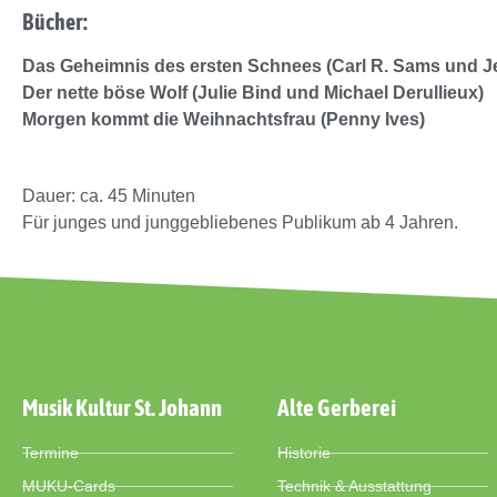
Bücher:
Das Geheimnis des ersten Schnees (Carl R. Sams und J
Der nette böse Wolf (Julie Bind und Michael Derullieux)
Morgen kommt die Weihnachtsfrau (Penny Ives)
Dauer: ca. 45 Minuten
Für junges und junggebliebenes Publikum ab 4 Jahren.
Musik Kultur St. Johann
Alte Gerberei
Termine
Historie
MUKU-Cards
Technik & Ausstattung