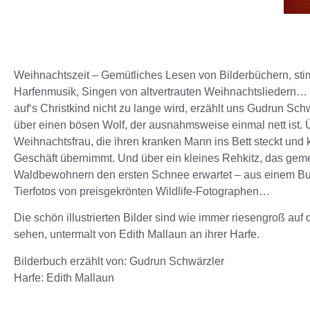
Weihnachtszeit – Gemütliches Lesen von Bilderbüchern, st
Harfenmusik, Singen von altvertrauten Weihnachtsliedern…
auf‘s Christkind nicht zu lange wird, erzählt uns Gudrun Sc
über einen bösen Wolf, der ausnahmsweise einmal nett ist. 
Weihnachtsfrau, die ihren kranken Mann ins Bett steckt und
Geschäft übernimmt. Und über ein kleines Rehkitz, das ge
Waldbewohnern den ersten Schnee erwartet – aus einem Bu
Tierfotos von preisgekrönten Wildlife-Fotographen…
Die schön illustrierten Bilder sind wie immer riesengroß auf
sehen, untermalt von Edith Mallaun an ihrer Harfe.
Bilderbuch erzählt von: Gudrun Schwärzler
Harfe: Edith Mallaun