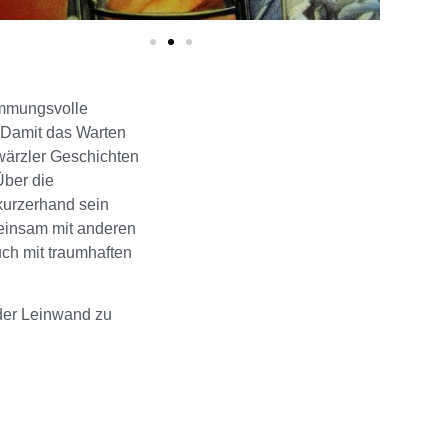
immungsvolle
 Damit das Warten
hwärzler Geschichten
Über die
 kurzerhand sein
meinsam mit anderen
ch mit traumhaften
 der Leinwand zu