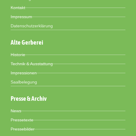
Kontakt
Impressum
Datenschutzerklärung
Alte Gerberei
Historie
Technik & Ausstattung
Impressionen
Saalbelegung
Presse & Archiv
News
Pressetexte
Pressebilder