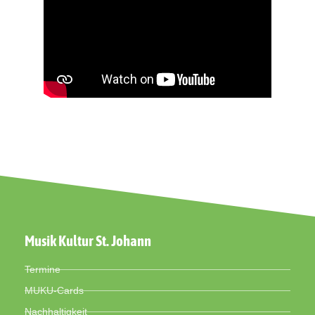
Musik Kultur St. Johann
Termine
MUKU-Cards
Nachhaltigkeit