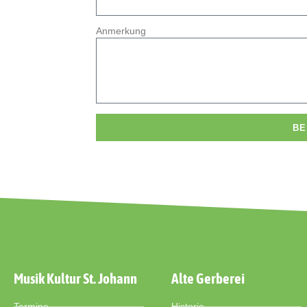
Anmerkung
BE
Musik Kultur St. Johann
Alte Gerberei
Termine
Historie