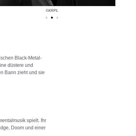
©KRPL
ischen Black-Metal-
ine düstere und
en Bann zieht und sie
ntalmusik spielt. Ihr
ludge, Doom und einer