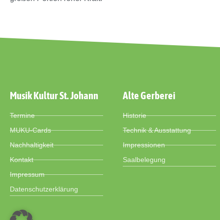
Musik Kultur St. Johann
Alte Gerberei
Termine
Historie
MUKU-Cards
Technik & Ausstattung
Nachhaltigkeit
Impressionen
Kontakt
Saalbelegung
Impressum
Datenschutzerklärung