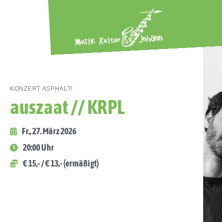
KONZERT ASPHALT!
auszaat // KRPL
Fr., 27. März 2026
20:00 Uhr
€ 15,- / € 13,- (ermäßigt)