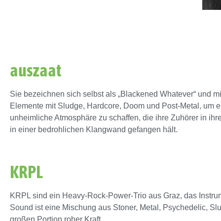
auszaat
Sie bezeichnen sich selbst als „Blackened Whatever“ und m
Elemente mit Sludge, Hardcore, Doom und Post-Metal, um e
unheimliche Atmosphäre zu schaffen, die ihre Zuhörer in ihr
in einer bedrohlichen Klangwand gefangen hält.
KRPL
KRPL sind ein Heavy-Rock-Power-Trio aus Graz, das Instrume
Sound ist eine Mischung aus Stoner, Metal, Psychedelic, S
großen Portion roher Kraft.