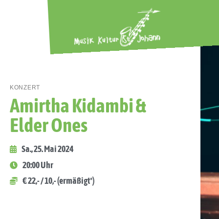
KONZERT
Amirtha Kidambi &
Elder Ones
Sa., 25. Mai 2024
20:00 Uhr
€ 22,- / 10,- (ermäßigt*)