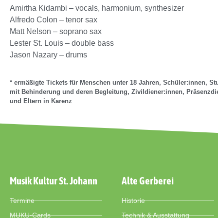
Amirtha Kidambi – vocals, harmonium, synthesizer
Alfredo Colon – tenor sax
Matt Nelson – soprano sax
Lester St. Louis – double bass
Jason Nazary – drums
* ermäßigte Tickets für Menschen unter 18 Jahren, Schüler:innen, S
mit Behinderung und deren Begleitung, Zivildiener:innen, Präsenzdi
und Eltern in Karenz
Musik Kultur St. Johann
Alte Gerberei
Termine
Historie
MUKU-Cards
Technik & Ausstattung